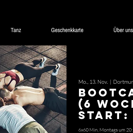
Tanz
Geschenkkarte
Über uns
Mo., 13. Nov.
  |  
Dortmu
Bootc
(6 Woc
Start: 
6x60 Min, Montags um 20