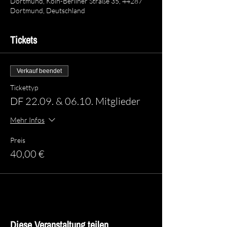
Dortmund, Köln-Berliner Straße 35, 44287
Dortmund, Deutschland
Tickets
Verkauf beendet
Tickettyp
DF 22.09. & 06.10. Mitglieder
Mehr Infos
Preis
40,00 €
Diese Veranstaltung teilen