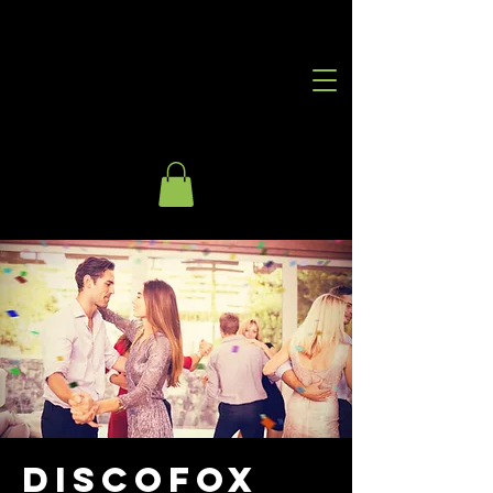
Discofox