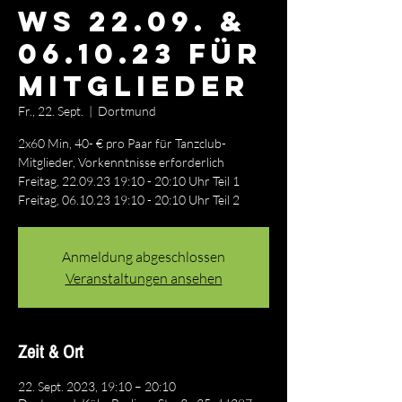
WS 22.09. &
06.10.23 für
Mitglieder
Fr., 22. Sept.
  |  
Dortmund
2x60 Min, 40- € pro Paar für Tanzclub-
Mitglieder, Vorkenntnisse erforderlich
Freitag, 22.09.23 19:10 - 20:10 Uhr Teil 1
Freitag, 06.10.23 19:10 - 20:10 Uhr Teil 2
Anmeldung abgeschlossen
Veranstaltungen ansehen
Zeit & Ort
22. Sept. 2023, 19:10 – 20:10