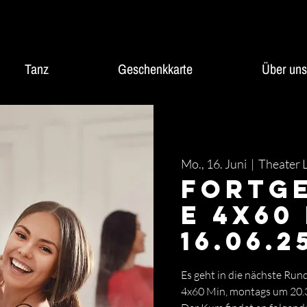
Tanz
Geschenkkarte
Über uns
Mo., 16. Juni
  |  
Theater 
Fortg
e 4x60
16.06.2
Es geht in die nächste Ru
4x60 Min, montags um 20.