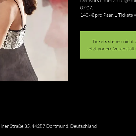
Der Kurs findet an folgende
07.07.
140,- € pro Paar, 1 Tickets 
Tickets stehen nicht
Jetzt andere Veranstal
liner Straße 35, 44287 Dortmund, Deutschland