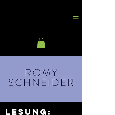
Lesung: