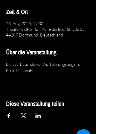
Zeit & Ort
23. Aug. 2024, 19:30
Theater LiBReTTo!, Köln-Berliner Straße 35,
44287 Dortmund, Deutschland
Über die Veranstaltung
Einlass 1 Stunde vor Aufführungsbeginn. 
Freie Platzwahl.
Diese Veranstaltung teilen