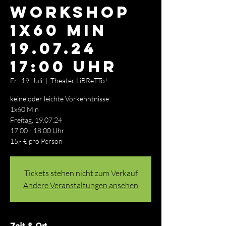
Workshop
1x60 Min
19.07.24
17:00 Uhr
Fr., 19. Juli
  |  
Theater LiBReTTo!
keine oder leichte Vorkenntnisse
1x60 Min
Freitag, 19.07.24
17:00 - 18:00 Uhr
15,- € pro Person
Tickets stehen nicht zum Verkauf
Andere Veranstaltungen ansehen