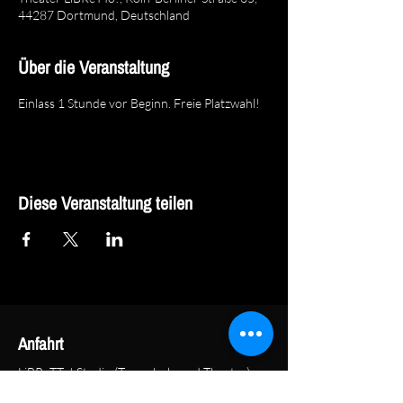
44287 Dortmund, Deutschland
Über die Veranstaltung
Einlass 1 Stunde vor Beginn. Freie Platzwahl!
Diese Veranstaltung teilen
Anfahrt
LiBReTTo! Studio (Tanzschule und Theater)
LiBReTTo! e. V.