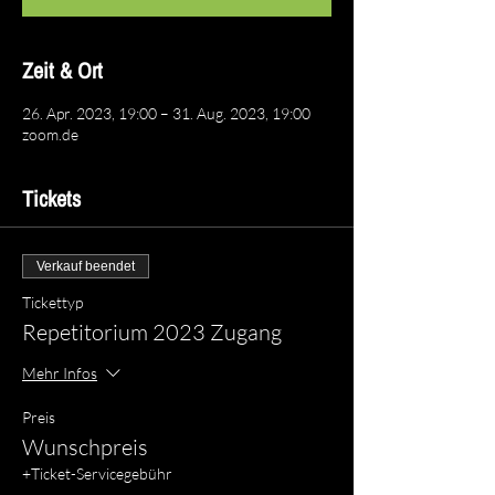
Zeit & Ort
26. Apr. 2023, 19:00 – 31. Aug. 2023, 19:00
zoom.de
Tickets
Verkauf beendet
Tickettyp
Repetitorium 2023 Zugang
Mehr Infos
Preis
Wunschpreis
+Ticket-Servicegebühr