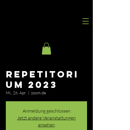
Repetitori
um 2023
Mi., 26. Apr.
  |  
zoom.de
Anmeldung geschlossen
Jetzt andere Veranstaltungen
ansehen