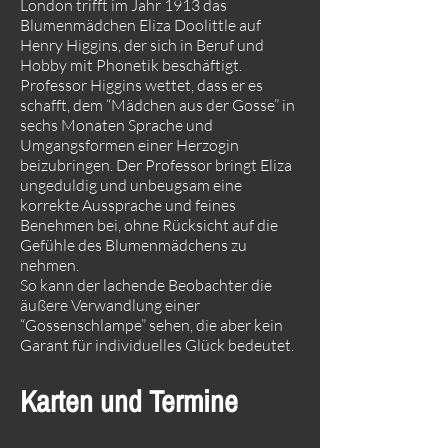
London trifft im Jahr 1913 das
Blumenmädchen Eliza Doolittle auf
Henry Higgins, der sich in Beruf und
Hobby mit Phonetik beschäftigt.
Professor Higgins wettet, dass er es
schafft, dem “Mädchen aus der Gosse” in
sechs Monaten Sprache und
Umgangsformen einer Herzogin
beizubringen. Der Professor bringt Eliza
ungeduldig und unbeugsam eine
korrekte Aussprache und feines
Benehmen bei, ohne Rücksicht auf die
Gefühle des Blumenmädchens zu
nehmen.
So kann der lachende Beobachter die
äußere Verwandlung einer
“Gossenschlampe” sehen, die aber kein
Garant für individuelles Glück bedeutet.
Karten und Termine