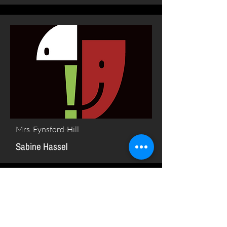
Mrs. Eynsford-Hill
Sabine Hassel