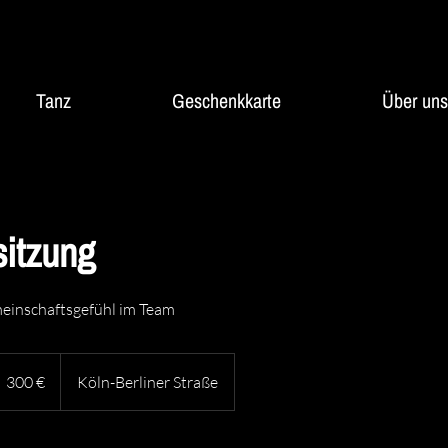
Tanz
Geschenkkarte
Über uns
itzung
meinschaftsgefühl im Team
00
uro
300 €
Köln-Berliner Straße